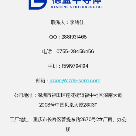
联系人：李绪佳
QQ：2881931468
电话：0755-28458456
手机：15919794194
邮箱：
jason@szds-semi.com
公司地址：深圳市福田区莲花街道福中社区深南大道
2008号中国凤凰大厦2栋13F
工厂地址：重庆市长寿区菩提东路2870号2#厂房、办公
楼