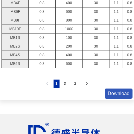
MB4F
0.8
400
30
1.1
0.8
MB6F
0.8
600
30
1.1
0.8
MB8F
0.8
800
30
1.1
0.8
MB10F
0.8
1000
30
1.1
0.8
MB1S
0.8
100
30
1.1
0.8
MB2S
0.8
200
30
1.1
0.8
MB4S
0.8
400
30
1.1
0.8
MB6S
0.8
600
30
1.1
0.8
1
2
3
Download