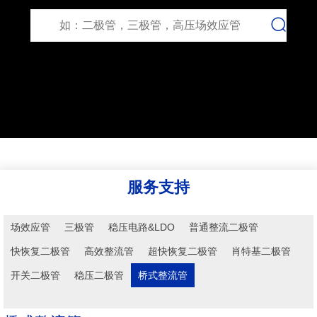
服务支持
场效应管
三极管
稳压电路&LDO
普通整流二极管
快恢复二极管
高效整流管
超快恢复二极管
肖特基二极管
开关二极管
稳压二极管
桥式整流管